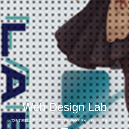
Web Design Lab
岩崎学園横浜デジタルアーツ専門学校Webデザイン科ポータルサイト